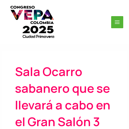
Ir
MAI
al
MEN
contenido
Sala Ocarro
sabanero que se
llevará a cabo en
el Gran Salón 3