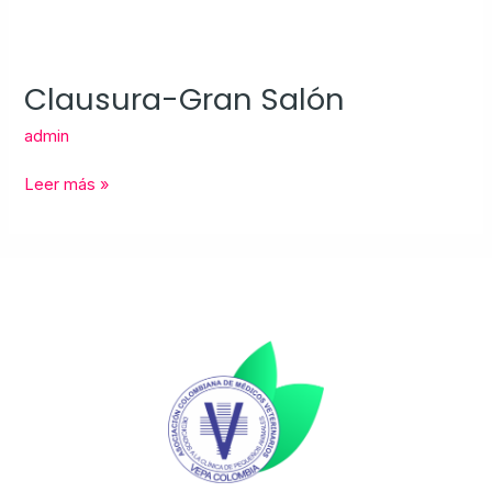
Clausura-Gran Salón
Clausura-
Gran
admin
Salón
Leer más »