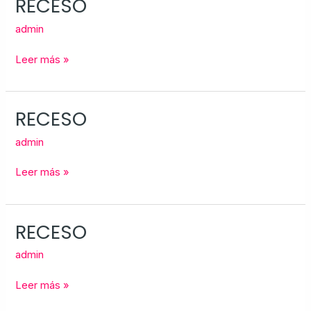
RECESO
RECESO
admin
Leer más »
RECESO
RECESO
admin
Leer más »
RECESO
RECESO
admin
Leer más »