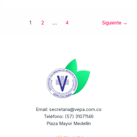
1
2
…
4
Siguiente
→
Email: secretaria@vepa.com.co
Teléfono: (57) 31071146
Plaza Mayor Medellín