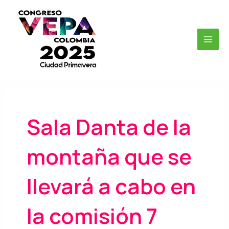
Ir
MAI
al
MEN
contenido
Sala Danta de la
montaña que se
llevará a cabo en
la comisión 7