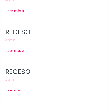
admin
Leer más »
RECESO
RECESO
admin
Leer más »
RECESO
RECESO
admin
Leer más »